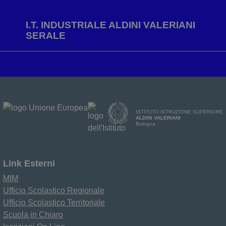
I.T. INDUSTRIALE ALDINI VALERIANI
SERALE
ISTITUTO ISTRUZIONE SUPERIORE
ALDINI VALERIANI
Bologna
Link Esterni
MIM
Ufficio Scolastico Regionale
Ufficio Scolastico Territoriale
Scuola in Chiaro