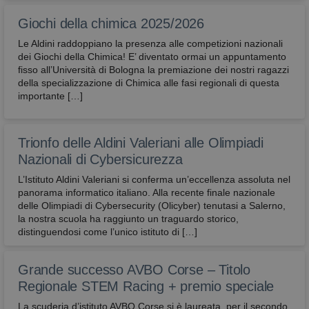
Giochi della chimica 2025/2026
Le Aldini raddoppiano la presenza alle competizioni nazionali
dei Giochi della Chimica! E’ diventato ormai un appuntamento
fisso all’Università di Bologna la premiazione dei nostri ragazzi
della specializzazione di Chimica alle fasi regionali di questa
importante […]
Trionfo delle Aldini Valeriani alle Olimpiadi
Nazionali di Cybersicurezza
L’Istituto Aldini Valeriani si conferma un’eccellenza assoluta nel
panorama informatico italiano. Alla recente finale nazionale
delle Olimpiadi di Cybersecurity (Olicyber) tenutasi a Salerno,
la nostra scuola ha raggiunto un traguardo storico,
distinguendosi come l’unico istituto di […]
Grande successo AVBO Corse – Titolo
Regionale STEM Racing + premio speciale
La scuderia d’istituto AVBO Corse si è laureata, per il secondo