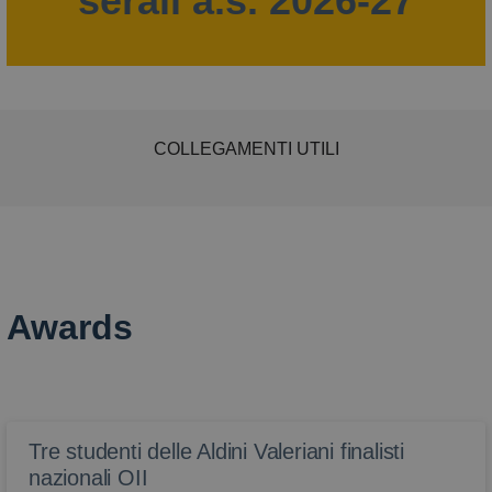
serali a.s. 2026-27
COLLEGAMENTI UTILI
Awards
Tre studenti delle Aldini Valeriani finalisti
nazionali OII