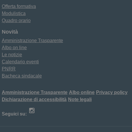
Offerta formativa
Modulistica
Quadro orario
Novità
Amministrazione Trasparente
Albo on line
Le notizie
Calendario eventi
PNRR
Bacheca sindacale
Amministrazione Trasparente
Albo online
Privacy policy
Dichiarazione di accessibilità
Note legali
Seguici su: