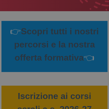
👉
Scopri tutti i nostri
percorsi e la nostra
offerta formativa
👈
Iscrizione ai corsi