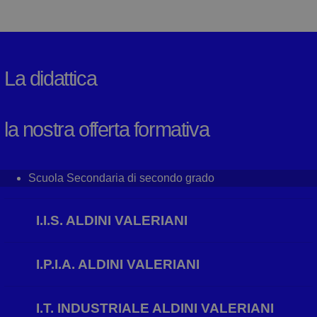
La didattica
la nostra offerta formativa
Scuola Secondaria di secondo grado
I.I.S. ALDINI VALERIANI
I.P.I.A. ALDINI VALERIANI
I.T. INDUSTRIALE ALDINI VALERIANI