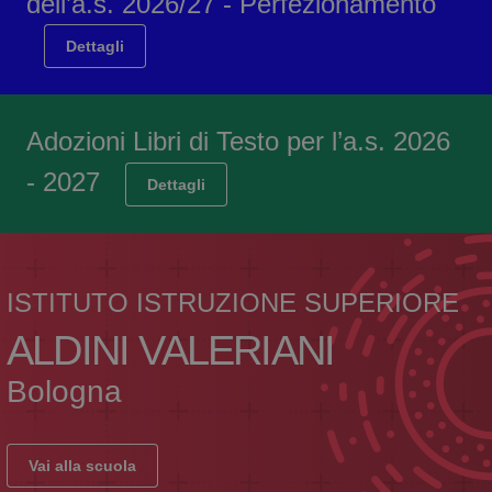
dell’a.s. 2026/27 - Perfezionamento
Dettagli
Adozioni Libri di Testo per l’a.s. 2026
- 2027
Dettagli
ISTITUTO ISTRUZIONE SUPERIORE
ALDINI VALERIANI
Bologna
Vai alla scuola