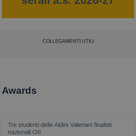
serali a.s. 2026-27
COLLEGAMENTI UTILI
Awards
Tre studenti delle Aldini Valeriani finalisti
nazionali OII