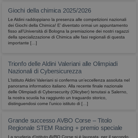
Giochi della chimica 2025/2026
Le Aldini raddoppiano la presenza alle competizioni nazionali
dei Giochi della Chimica! E’ diventato ormai un appuntamento
fisso all’Università di Bologna la premiazione dei nostri ragazzi
della specializzazione di Chimica alle fasi regionali di questa
importante […]
Trionfo delle Aldini Valeriani alle Olimpiadi
Nazionali di Cybersicurezza
L’Istituto Aldini Valeriani si conferma un’eccellenza assoluta nel
panorama informatico italiano. Alla recente finale nazionale
delle Olimpiadi di Cybersecurity (Olicyber) tenutasi a Salerno,
la nostra scuola ha raggiunto un traguardo storico,
distinguendosi come l’unico istituto di […]
Grande successo AVBO Corse – Titolo
Regionale STEM Racing + premio speciale
La scuderia d’istituto AVBO Corse si è laureata, per il secondo