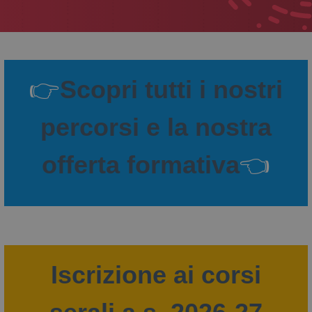
👉
Scopri tutti i nostri
percorsi e la nostra
offerta formativa
👈
Iscrizione ai corsi