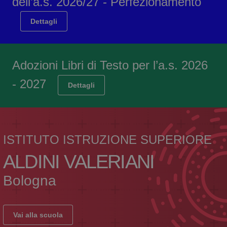
dell’a.s. 2026/27 - Perfezionamento
Dettagli
Adozioni Libri di Testo per l’a.s. 2026
- 2027
Dettagli
ISTITUTO ISTRUZIONE SUPERIORE
ALDINI VALERIANI
Bologna
Vai alla scuola