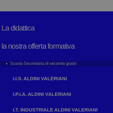
La didattica
la nostra offerta formativa
Scuola Secondaria di secondo grado
I.I.S. ALDINI VALERIANI
I.P.I.A. ALDINI VALERIANI
I.T. INDUSTRIALE ALDINI VALERIANI