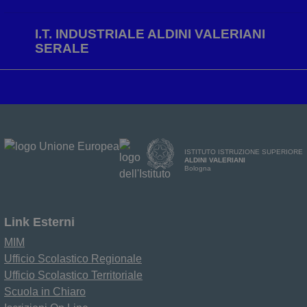
I.T. INDUSTRIALE ALDINI VALERIANI
SERALE
ISTITUTO ISTRUZIONE SUPERIORE
ALDINI VALERIANI
Bologna
Link Esterni
MIM
Ufficio Scolastico Regionale
Ufficio Scolastico Territoriale
Scuola in Chiaro