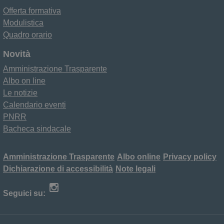
Offerta formativa
Modulistica
Quadro orario
Novità
Amministrazione Trasparente
Albo on line
Le notizie
Calendario eventi
PNRR
Bacheca sindacale
Amministrazione Trasparente
Albo online
Privacy policy
Dichiarazione di accessibilità
Note legali
Seguici su: