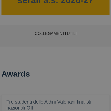
serali a.s. 2026-27
COLLEGAMENTI UTILI
Awards
Tre studenti delle Aldini Valeriani finalisti
nazionali OII