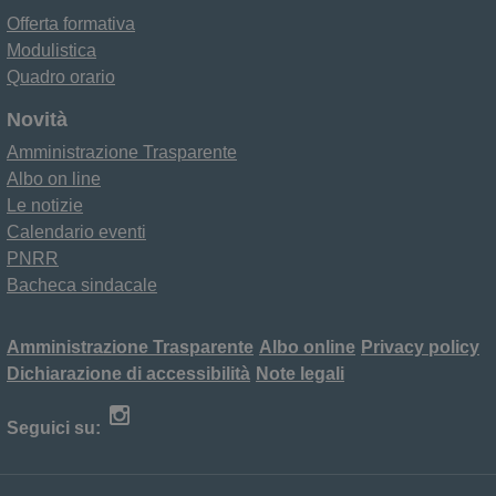
Offerta formativa
Modulistica
Quadro orario
Novità
Amministrazione Trasparente
Albo on line
Le notizie
Calendario eventi
PNRR
Bacheca sindacale
Amministrazione Trasparente
Albo online
Privacy policy
Dichiarazione di accessibilità
Note legali
Seguici su: