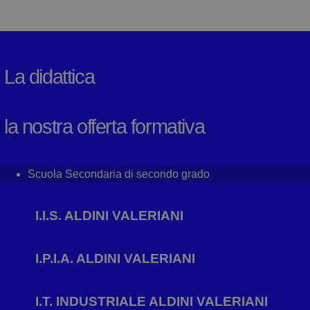
La didattica
la nostra offerta formativa
Scuola Secondaria di secondo grado
I.I.S. ALDINI VALERIANI
I.P.I.A. ALDINI VALERIANI
I.T. INDUSTRIALE ALDINI VALERIANI