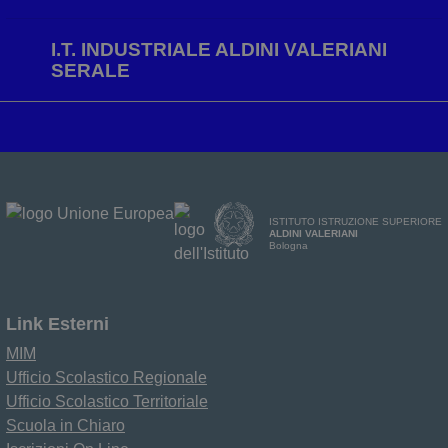
I.T. INDUSTRIALE ALDINI VALERIANI
SERALE
ISTITUTO ISTRUZIONE SUPERIORE
ALDINI VALERIANI
Bologna
Link Esterni
MIM
Ufficio Scolastico Regionale
Ufficio Scolastico Territoriale
Scuola in Chiaro