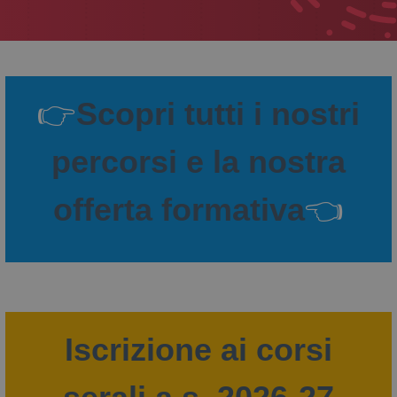
👉
Scopri tutti i nostri
percorsi e la nostra
offerta formativa
👈
Iscrizione ai corsi