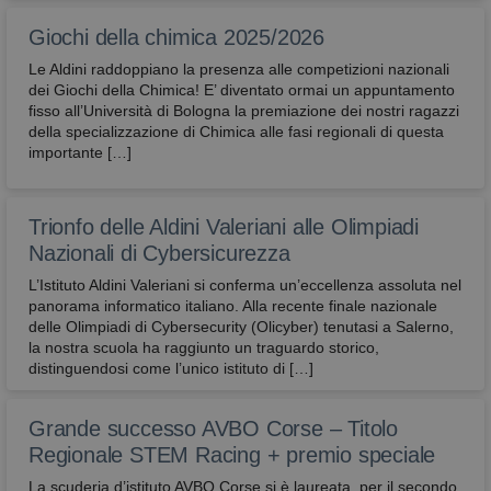
Giochi della chimica 2025/2026
Le Aldini raddoppiano la presenza alle competizioni nazionali
dei Giochi della Chimica! E’ diventato ormai un appuntamento
fisso all’Università di Bologna la premiazione dei nostri ragazzi
della specializzazione di Chimica alle fasi regionali di questa
importante […]
Trionfo delle Aldini Valeriani alle Olimpiadi
Nazionali di Cybersicurezza
L’Istituto Aldini Valeriani si conferma un’eccellenza assoluta nel
panorama informatico italiano. Alla recente finale nazionale
delle Olimpiadi di Cybersecurity (Olicyber) tenutasi a Salerno,
la nostra scuola ha raggiunto un traguardo storico,
distinguendosi come l’unico istituto di […]
Grande successo AVBO Corse – Titolo
Regionale STEM Racing + premio speciale
La scuderia d’istituto AVBO Corse si è laureata, per il secondo