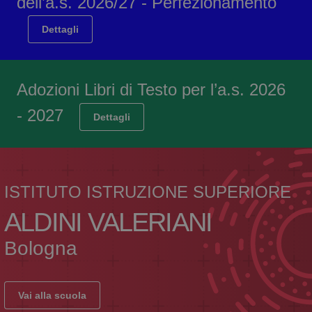
dell’a.s. 2026/27 - Perfezionamento
Dettagli
Adozioni Libri di Testo per l’a.s. 2026
- 2027
Dettagli
ISTITUTO ISTRUZIONE SUPERIORE
ALDINI VALERIANI
Bologna
Vai alla scuola