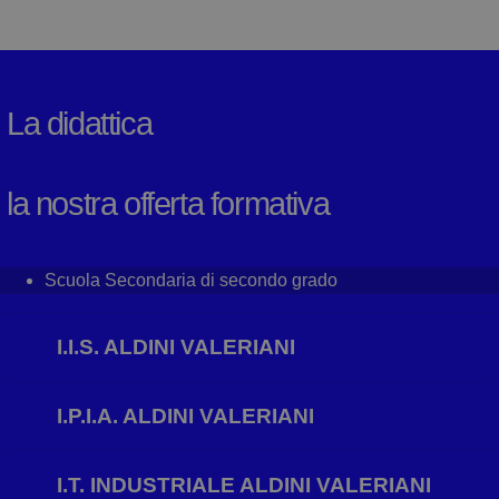
La didattica
la nostra offerta formativa
Scuola Secondaria di secondo grado
I.I.S. ALDINI VALERIANI
I.P.I.A. ALDINI VALERIANI
I.T. INDUSTRIALE ALDINI VALERIANI