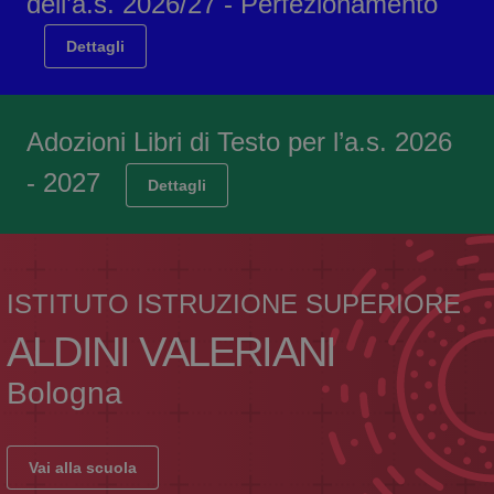
dell’a.s. 2026/27 - Perfezionamento
Dettagli
Adozioni Libri di Testo per l’a.s. 2026
- 2027
Dettagli
ISTITUTO ISTRUZIONE SUPERIORE
ALDINI VALERIANI
Bologna
Vai alla scuola