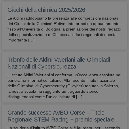
Giochi della chimica 2025/2026
Le Aldini raddoppiano la presenza alle competizioni nazionali
dei Giochi della Chimica! E’ diventato ormai un appuntamento
fisso all’Università di Bologna la premiazione dei nostri ragazzi
della specializzazione di Chimica alle fasi regionali di questa
importante […]
Trionfo delle Aldini Valeriani alle Olimpiadi
Nazionali di Cybersicurezza
L’Istituto Aldini Valeriani si conferma un’eccellenza assoluta nel
panorama informatico italiano. Alla recente finale nazionale
delle Olimpiadi di Cybersecurity (Olicyber) tenutasi a Salerno,
la nostra scuola ha raggiunto un traguardo storico,
distinguendosi come l’unico istituto di […]
Grande successo AVBO Corse – Titolo
Regionale STEM Racing + premio speciale
La scuderia d’istituto AVBO Corse si è laureata, per il secondo