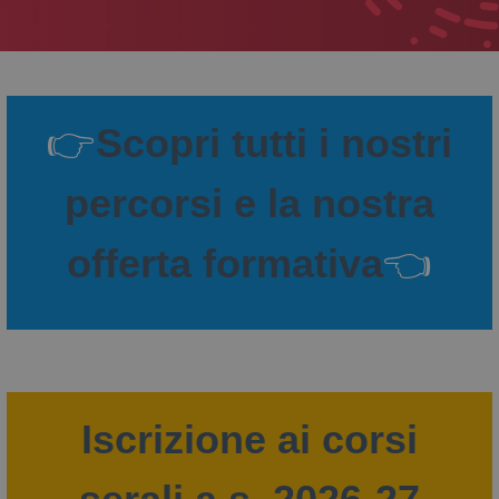
👉
Scopri tutti i nostri
percorsi e la nostra
offerta formativa
👈
Iscrizione ai corsi