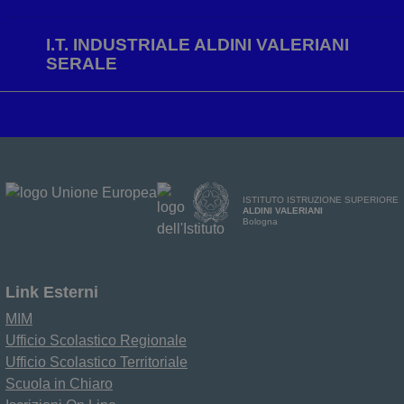
I.T. INDUSTRIALE ALDINI VALERIANI
SERALE
ISTITUTO ISTRUZIONE SUPERIORE
ALDINI VALERIANI
Bologna
Link Esterni
MIM
Ufficio Scolastico Regionale
Ufficio Scolastico Territoriale
Scuola in Chiaro