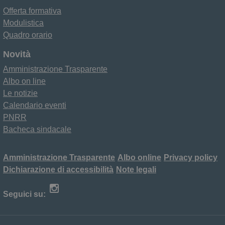
Offerta formativa
Modulistica
Quadro orario
Novità
Amministrazione Trasparente
Albo on line
Le notizie
Calendario eventi
PNRR
Bacheca sindacale
Amministrazione Trasparente
Albo online
Privacy policy
Dichiarazione di accessibilità
Note legali
Seguici su: