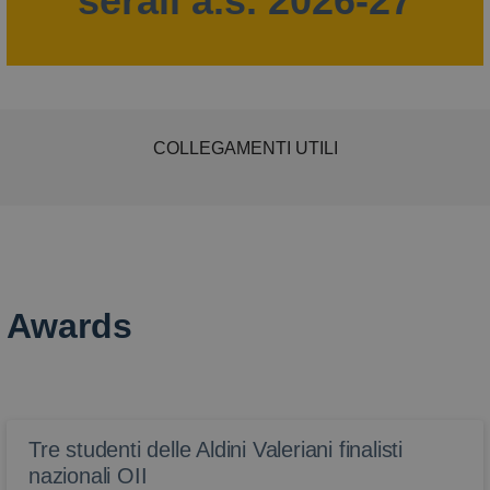
serali a.s. 2026-27
COLLEGAMENTI UTILI
Awards
Tre studenti delle Aldini Valeriani finalisti
nazionali OII