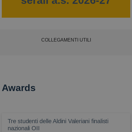
serali a.s. 2026-27
COLLEGAMENTI UTILI
Awards
Tre studenti delle Aldini Valeriani finalisti
nazionali OII