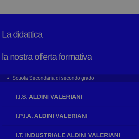
La didattica
la nostra offerta formativa
Scuola Secondaria di secondo grado
I.I.S. ALDINI VALERIANI
I.P.I.A. ALDINI VALERIANI
I.T. INDUSTRIALE ALDINI VALERIANI