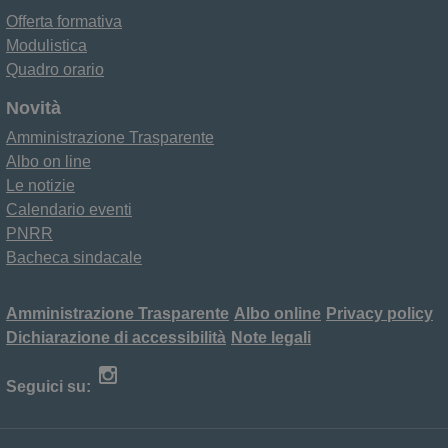
Offerta formativa
Modulistica
Quadro orario
Novità
Amministrazione Trasparente
Albo on line
Le notizie
Calendario eventi
PNRR
Bacheca sindacale
Amministrazione Trasparente
Albo online
Privacy policy
Dichiarazione di accessibilità
Note legali
Seguici su: