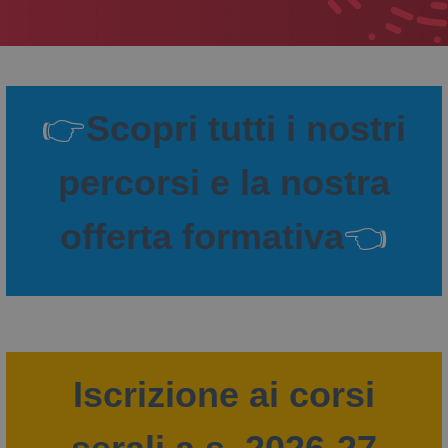
👉
Scopri tutti i nostri
percorsi e la nostra
offerta formativa
👈
Iscrizione ai corsi