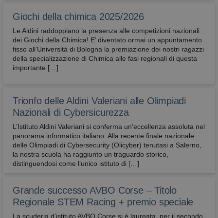
Giochi della chimica 2025/2026
Le Aldini raddoppiano la presenza alle competizioni nazionali
dei Giochi della Chimica! E’ diventato ormai un appuntamento
fisso all’Università di Bologna la premiazione dei nostri ragazzi
della specializzazione di Chimica alle fasi regionali di questa
importante […]
Trionfo delle Aldini Valeriani alle Olimpiadi
Nazionali di Cybersicurezza
L’Istituto Aldini Valeriani si conferma un’eccellenza assoluta nel
panorama informatico italiano. Alla recente finale nazionale
delle Olimpiadi di Cybersecurity (Olicyber) tenutasi a Salerno,
la nostra scuola ha raggiunto un traguardo storico,
distinguendosi come l’unico istituto di […]
Grande successo AVBO Corse – Titolo
Regionale STEM Racing + premio speciale
La scuderia d’istituto AVBO Corse si è laureata, per il secondo