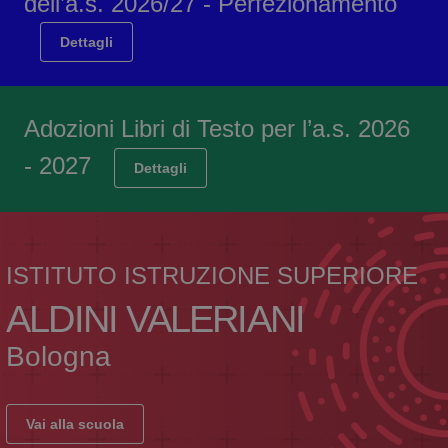
dell’a.s. 2026/27 - Perfezionamento
Dettagli
Adozioni Libri di Testo per l’a.s. 2026
- 2027
Dettagli
ISTITUTO ISTRUZIONE SUPERIORE
ALDINI VALERIANI
Bologna
Vai alla scuola