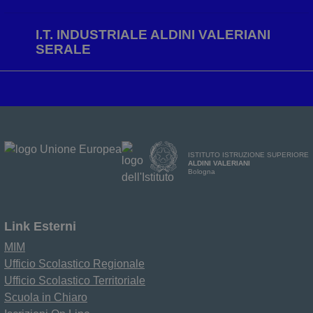
I.T. INDUSTRIALE ALDINI VALERIANI
SERALE
ISTITUTO ISTRUZIONE SUPERIORE
ALDINI VALERIANI
Bologna
Link Esterni
MIM
Ufficio Scolastico Regionale
Ufficio Scolastico Territoriale
Scuola in Chiaro