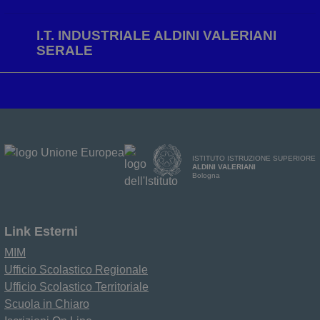
I.T. INDUSTRIALE ALDINI VALERIANI
SERALE
ISTITUTO ISTRUZIONE SUPERIORE
ALDINI VALERIANI
Bologna
Link Esterni
MIM
Ufficio Scolastico Regionale
Ufficio Scolastico Territoriale
Scuola in Chiaro