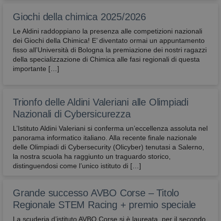
Giochi della chimica 2025/2026
Le Aldini raddoppiano la presenza alle competizioni nazionali
dei Giochi della Chimica! E’ diventato ormai un appuntamento
fisso all’Università di Bologna la premiazione dei nostri ragazzi
della specializzazione di Chimica alle fasi regionali di questa
importante […]
Trionfo delle Aldini Valeriani alle Olimpiadi
Nazionali di Cybersicurezza
L’Istituto Aldini Valeriani si conferma un’eccellenza assoluta nel
panorama informatico italiano. Alla recente finale nazionale
delle Olimpiadi di Cybersecurity (Olicyber) tenutasi a Salerno,
la nostra scuola ha raggiunto un traguardo storico,
distinguendosi come l’unico istituto di […]
Grande successo AVBO Corse – Titolo
Regionale STEM Racing + premio speciale
La scuderia d’istituto AVBO Corse si è laureata, per il secondo