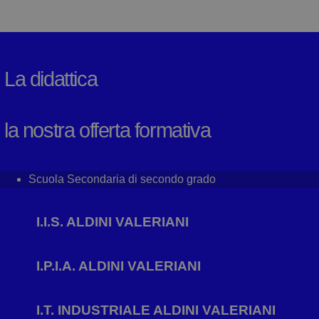
La didattica
la nostra offerta formativa
Scuola Secondaria di secondo grado
I.I.S. ALDINI VALERIANI
I.P.I.A. ALDINI VALERIANI
I.T. INDUSTRIALE ALDINI VALERIANI