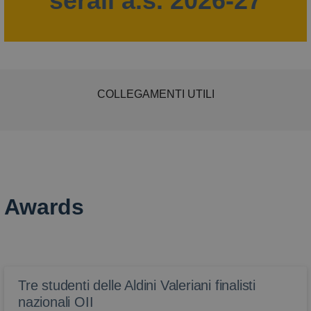
serali a.s. 2026-27
COLLEGAMENTI UTILI
Awards
Tre studenti delle Aldini Valeriani finalisti
nazionali OII