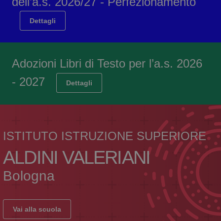
dell’a.s. 2026/27 - Perfezionamento
Dettagli
Adozioni Libri di Testo per l’a.s. 2026
- 2027
Dettagli
ISTITUTO ISTRUZIONE SUPERIORE
ALDINI VALERIANI
Bologna
Vai alla scuola