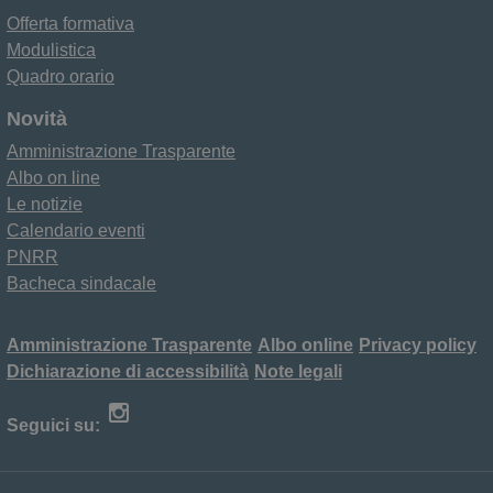
Offerta formativa
Modulistica
Quadro orario
Novità
Amministrazione Trasparente
Albo on line
Le notizie
Calendario eventi
PNRR
Bacheca sindacale
Amministrazione Trasparente
Albo online
Privacy policy
Dichiarazione di accessibilità
Note legali
Seguici su: