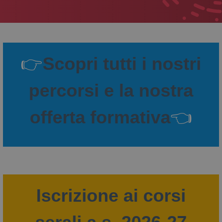
👉
Scopri tutti i nostri
percorsi e la nostra
offerta formativa
👈
Iscrizione ai corsi