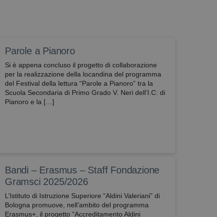
pt.com funzioni
se il browser ha o
Parole a Pianoro
Si è appena concluso il progetto di collaborazione
per la realizzazione della locandina del programma
del Festival della lettura “Parole a Pianoro” tra la
Scuola Secondaria di Primo Grado V. Neri dell’I.C: di
Pianoro e la […]
Bandi – Erasmus – Staff Fondazione
Gramsci 2025/2026
L’Istituto di Istruzione Superiore “Aldini Valeriani” di
Bologna promuove, nell’ambito del programma
Erasmus+, il progetto “Accreditamento Aldini