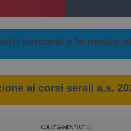
nostri percorsi e la nostra o
zione ai corsi serali a.s. 2
COLLEGAMENTI UTILI