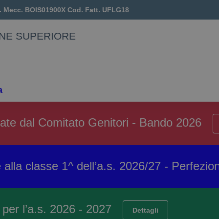
. Mecc.
BOIS01900X
Cod. Fatt.
UFLG18
ONE SUPERIORE
a
ziate dal Comitato Genitori - Bando 2026
 alla classe 1^ dell’a.s. 2026/27 - Perfez
o per l’a.s. 2026 - 2027
Dettagli