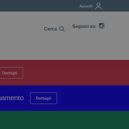
Accedi
Seguici su:
Cerca
Dettagli
ionamento
Dettagli