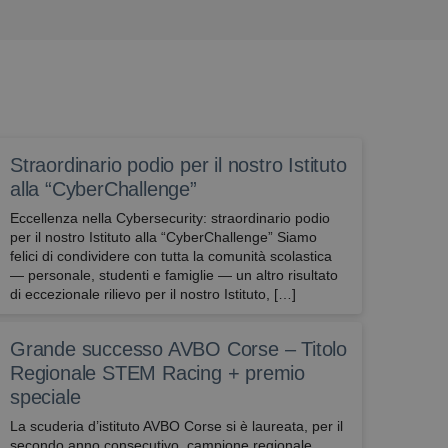
Straordinario podio per il nostro Istituto
alla “CyberChallenge”
Eccellenza nella Cybersecurity: straordinario podio
per il nostro Istituto alla “CyberChallenge” Siamo
felici di condividere con tutta la comunità scolastica
— personale, studenti e famiglie — un altro risultato
di eccezionale rilievo per il nostro Istituto, […]
Grande successo AVBO Corse – Titolo
Regionale STEM Racing + premio
speciale
La scuderia d’istituto AVBO Corse si è laureata, per il
secondo anno consecutivo, campione regionale,