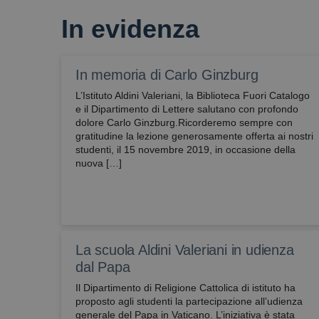
In evidenza
attivaLetturaVocale
wordpress_test_coo
In memoria di Carlo Ginzburg
L’Istituto Aldini Valeriani, la Biblioteca Fuori Catalogo
e il Dipartimento di Lettere salutano con profondo
dolore Carlo Ginzburg.Ricorderemo sempre con
gratitudine la lezione generosamente offerta ai nostri
studenti, il 15 novembre 2019, in occasione della
nuova […]
La scuola Aldini Valeriani in udienza
dal Papa
Il Dipartimento di Religione Cattolica di istituto ha
proposto agli studenti la partecipazione all’udienza
generale del Papa in Vaticano. L’iniziativa è stata