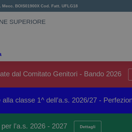
. Mecc.
BOIS01900X
Cod. Fatt.
UFLG18
ONE SUPERIORE
a
ziate dal Comitato Genitori - Bando 2026
 alla classe 1^ dell’a.s. 2026/27 - Perfez
o per l’a.s. 2026 - 2027
Dettagli