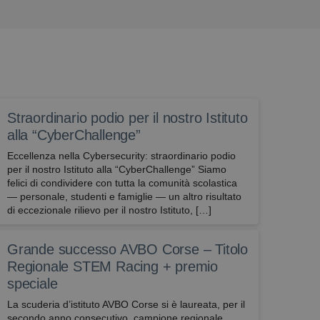
Straordinario podio per il nostro Istituto
alla “CyberChallenge”
Eccellenza nella Cybersecurity: straordinario podio
per il nostro Istituto alla “CyberChallenge” Siamo
felici di condividere con tutta la comunità scolastica
— personale, studenti e famiglie — un altro risultato
di eccezionale rilievo per il nostro Istituto, […]
Grande successo AVBO Corse – Titolo
Regionale STEM Racing + premio
speciale
La scuderia d’istituto AVBO Corse si è laureata, per il
secondo anno consecutivo, campione regionale,