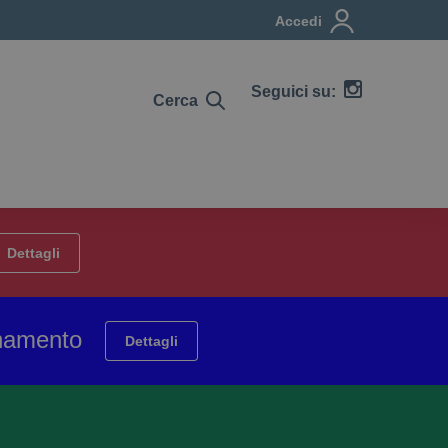
Accedi
Seguici su:
Cerca
Dettagli
ionamento
Dettagli