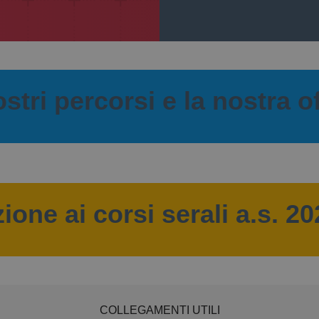
nostri percorsi e la nostra o
zione ai corsi serali a.s. 2
COLLEGAMENTI UTILI