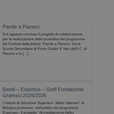
pt.com funzioni
se il browser ha o
Parole a Pianoro
Si è appena concluso il progetto di collaborazione
per la realizzazione della locandina del programma
del Festival della lettura “Parole a Pianoro” tra la
Scuola Secondaria di Primo Grado V. Neri dell’I.C: di
Pianoro e la […]
Bandi – Erasmus – Staff Fondazione
Gramsci 2025/2026
L’Istituto di Istruzione Superiore “Aldini Valeriani” di
Bologna promuove, nell’ambito del programma
Erasmus+, il progetto “Accreditamento Aldini