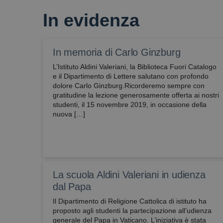
In evidenza
attivaLetturaVocale
wordpress_test_coo
In memoria di Carlo Ginzburg
L’Istituto Aldini Valeriani, la Biblioteca Fuori Catalogo
e il Dipartimento di Lettere salutano con profondo
dolore Carlo Ginzburg.Ricorderemo sempre con
gratitudine la lezione generosamente offerta ai nostri
studenti, il 15 novembre 2019, in occasione della
nuova […]
La scuola Aldini Valeriani in udienza
dal Papa
Il Dipartimento di Religione Cattolica di istituto ha
proposto agli studenti la partecipazione all’udienza
generale del Papa in Vaticano. L’iniziativa è stata