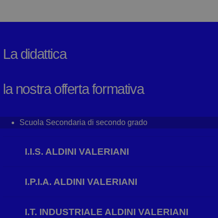
La didattica
la nostra offerta formativa
Scuola Secondaria di secondo grado
I.I.S. ALDINI VALERIANI
I.P.I.A. ALDINI VALERIANI
I.T. INDUSTRIALE ALDINI VALERIANI